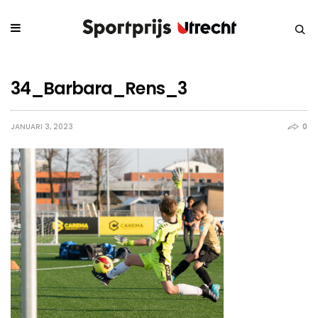
34_Barbara_Rens_3
JANUARI 3, 2023
0