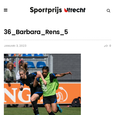
36_Barbara_Rens_5
JANUARI 3, 2023
0