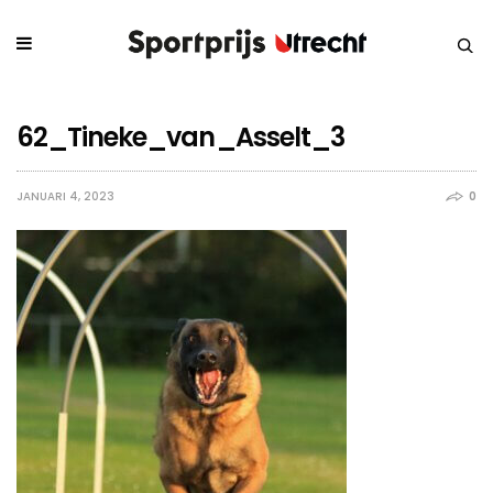
62_Tineke_van_Asselt_3
JANUARI 4, 2023
0