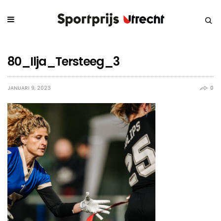
80_Ilja_Tersteeg_3
JANUARI 9, 2023
0