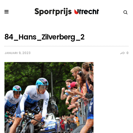
84_Hans_Zilverberg_2
JANUARI 9, 2023
0