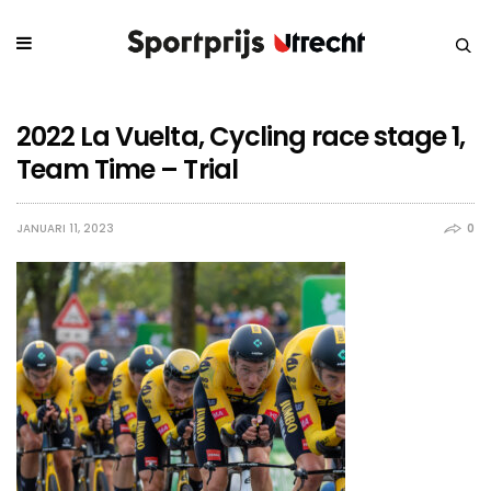
2022 La Vuelta, Cycling race stage 1,
Team Time – Trial
JANUARI 11, 2023
0