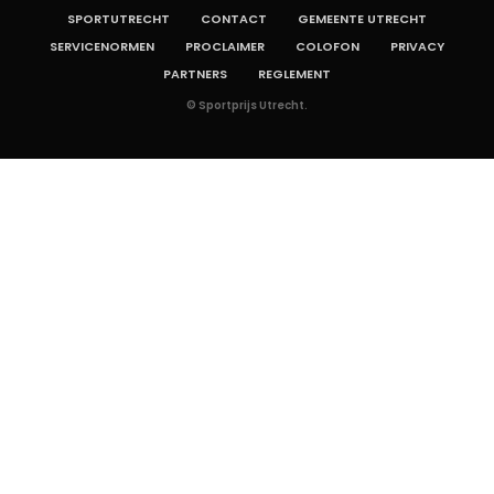
SPORTUTRECHT
CONTACT
GEMEENTE UTRECHT
SERVICENORMEN
PROCLAIMER
COLOFON
PRIVACY
PARTNERS
REGLEMENT
© Sportprijs Utrecht.