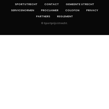
SPORTUTRECHT
CONTACT
GEMEENTE UTRECHT
SERVICENORMEN
PROCLAIMER
COLOFON
PRIVACY
PARTNERS
REGLEMENT
© Sportprijs Utrecht.