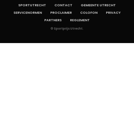
SPORTUTRECHT
CONTACT
GEMEENTE UTRECHT
SERVICENORMEN
PROCLAIMER
COLOFON
PRIVACY
PARTNERS
REGLEMENT
© Sportprijs Utrecht.