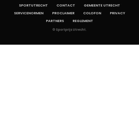
SPORTUTRECHT
CONTACT
GEMEENTE UTRECHT
SERVICENORMEN
PROCLAIMER
COLOFON
PRIVACY
PARTNERS
REGLEMENT
© Sportprijs Utrecht.