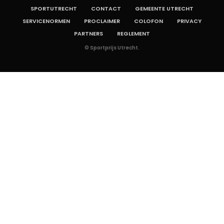
SPORTUTRECHT
CONTACT
GEMEENTE UTRECHT
SERVICENORMEN
PROCLAIMER
COLOFON
PRIVACY
PARTNERS
REGLEMENT
© Sportprijs Utrecht.