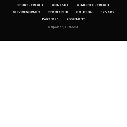
SPORTUTRECHT
CONTACT
GEMEENTE UTRECHT
SERVICENORMEN
PROCLAIMER
COLOFON
PRIVACY
PARTNERS
REGLEMENT
© Sportprijs Utrecht.