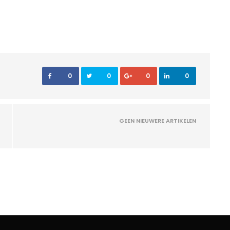
0
0
0
0
GEEN NIEUWERE ARTIKELEN