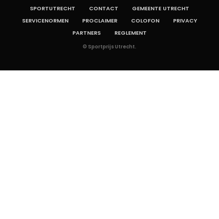
SPORTUTRECHT
CONTACT
GEMEENTE UTRECHT
SERVICENORMEN
PROCLAIMER
COLOFON
PRIVACY
PARTNERS
REGLEMENT
© Sportprijs Utrecht.